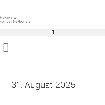
Zum
Inhalt
springen
Hovawarte
von den Heidepiraten
31. August 2025