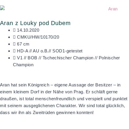
Aran z Louky pod Dubem
14.10.2020
CMKU/HW/10170/20
67 cm
HD-A // AU o.B.// SOD1-getestet
V1 // BOB // Tschechischer Champion // Polnischer
Champion
Aran hat sein Königreich – eigene Aussage der Besitzer – in
einem kleinem Dorf in der Nähe von Prag. Er schläft gerne
draußen, ist total menschenfreundlich und verspielt und punktet
mit seinem ausgeglichenen Charakter. Wir sind total glücklich,
dass wir ihn als Zweitrüden gewinnen konnten!