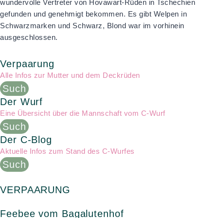
wundervolle Vertreter von Hovawart-Rüden in Tschechien
gefunden und genehmigt bekommen. Es gibt Welpen in
Schwarzmarken und Schwarz, Blond war im vorhinein
ausgeschlossen.
Verpaarung
Alle Infos zur Mutter und dem Deckrüden
Such
Der Wurf
Eine Übersicht über die Mannschaft vom C-Wurf
Such
Der C-Blog
Aktuelle Infos zum Stand des C-Wurfes
Such
VERPAARUNG
Feebee vom Bagalutenhof