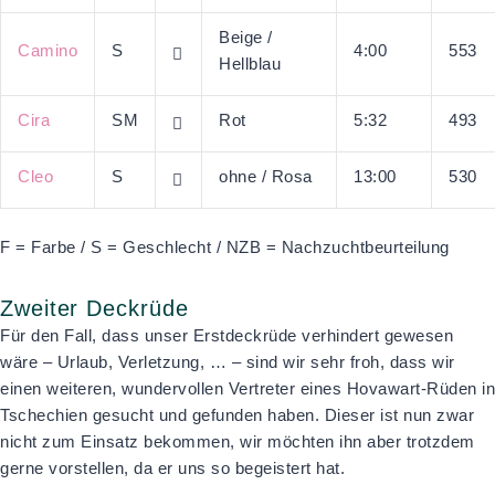
Beige /
Camino
S
4:00
553
Hellblau
Cira
SM
Rot
5:32
493
Cleo
S
ohne / Rosa
13:00
530
F = Farbe / S = Geschlecht / NZB = Nachzuchtbeurteilung
Zweiter Deckrüde
Für den Fall, dass unser Erstdeckrüde verhindert gewesen
wäre – Urlaub, Verletzung, … – sind wir sehr froh, dass wir
einen weiteren, wundervollen Vertreter eines Hovawart-Rüden in
Tschechien gesucht und gefunden haben. Dieser ist nun zwar
nicht zum Einsatz bekommen, wir möchten ihn aber trotzdem
gerne vorstellen, da er uns so begeistert hat.