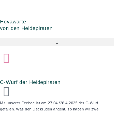
Zum
Inhalt
springen
Hovawarte
von den Heidepiraten
C-Wurf der Heidepiraten
Mit unserer Feebee ist am 27.04./28.4.2025 der C-Wurf
gefallen. Was den Deckrüden angeht, so haben wir zwei