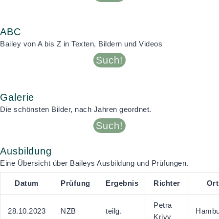
ABC
Bailey von A bis Z in Texten, Bildern und Videos
Such!
Galerie
Die schönsten Bilder, nach Jahren geordnet.
Such!
Ausbildung
Eine Übersicht über Baileys Ausbildung und Prüfungen.
Datum
Prüfung
Ergebnis
Richter
Ort
Petra
28.10.2023
NZB
teilg.
Hambu
Krivy