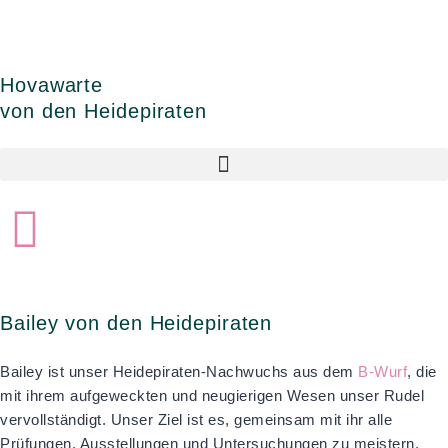
Zum
Inhalt
springen
Hovawarte
von den Heidepiraten
Bailey von den Heidepiraten
Bailey ist unser Heidepiraten-Nachwuchs aus dem
B-Wurf
, die
mit ihrem aufgeweckten und neugierigen Wesen unser Rudel
vervollständigt. Unser Ziel ist es, gemeinsam mit ihr alle
Prüfungen, Ausstellungen und Untersuchungen zu meistern,