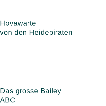
Zum
Inhalt
springen
Hovawarte
von den Heidepiraten
Das grosse Bailey
ABC