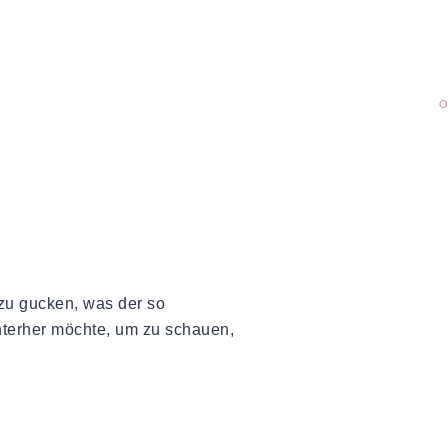
O
 zu gucken, was der so
nterher möchte, um zu schauen,