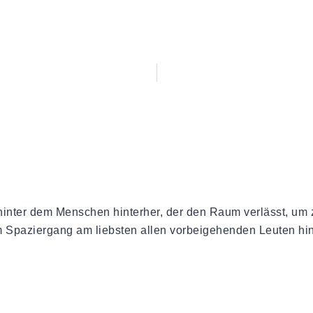
r hinter dem Menschen hinterher, der den Raum verlässt, um
m Spaziergang am liebsten allen vorbeigehenden Leuten hi