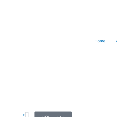
Home
Nächster
E