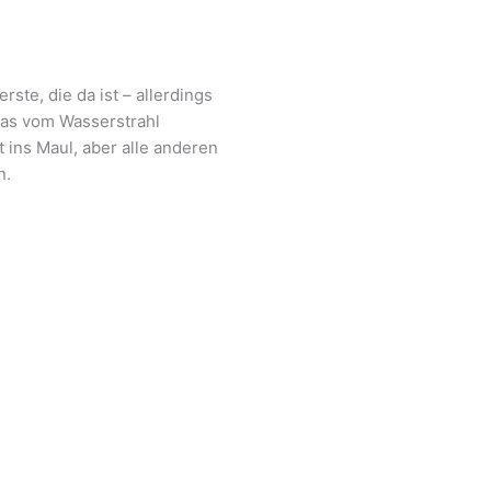
ste, die da ist – allerdings
was vom Wasserstrahl
ins Maul, aber alle anderen
n.