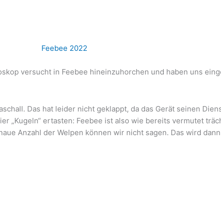
hoskop versucht in Feebee hineinzuhorchen und haben uns einge
schall. Das hat leider nicht geklappt, da das Gerät seinen Diens
er „Kugeln“ ertasten: Feebee ist also wie bereits vermutet träc
genaue Anzahl der Welpen können wir nicht sagen. Das wird dann