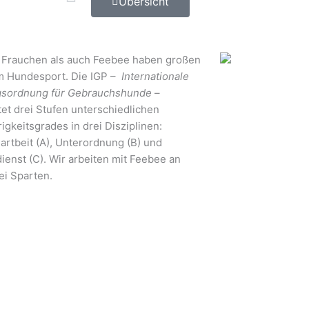
Übersicht
 Frauchen als auch Feebee haben großen
m Hundesport. Die IGP –
Internationale
gsordnung für Gebrauchshunde
–
tet drei Stufen unterschiedlichen
igkeitsgrades in drei Disziplinen:
artbeit (A), Unterordnung (B) und
ienst (C). Wir arbeiten mit Feebee an
rei Sparten.