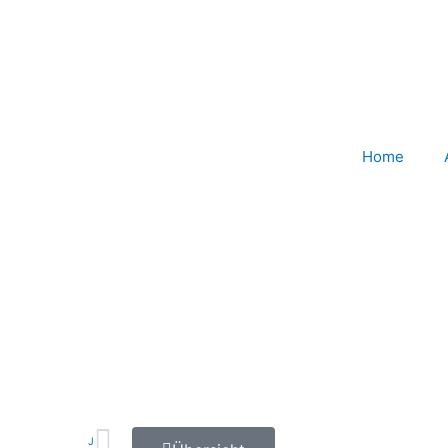
Home
Nächster
J