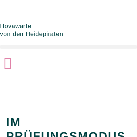
Zum
Inhalt
springen
Hovawarte
von den Heidepiraten
IM
PRÜFUNGSMODUS