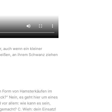
r, auch wenn ein kleiner
 beißen, an ihrem Schwanz ziehen
in Form von Hamsterkäufen im
ück?“ Nein, es geht hier um eines
vor allem: wie kann es sein,
gemacht? C. Wieh: dein Einsatz!