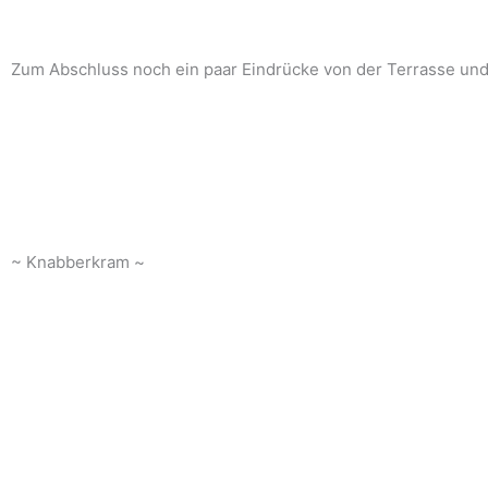
Zum Abschluss noch ein paar Eindrücke von der Terrasse un
~ Knabberkram ~