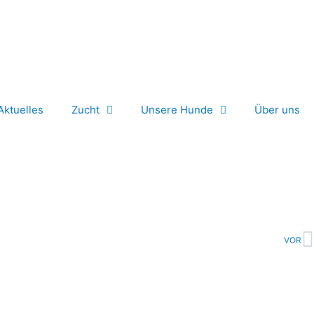
Aktuelles
Zucht
Unsere Hunde
Über uns
N
VOR