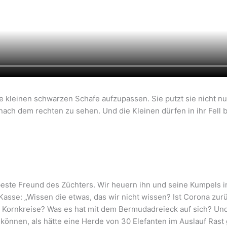
e kleinen schwarzen Schafe aufzupassen. Sie putzt sie nicht nu
nach dem rechten zu sehen. Und die Kleinen dürfen in ihr Fell
 beste Freund des Züchters. Wir heuern ihn und seine Kumpels 
Kasse: „Wissen die etwas, das wir nicht wissen? Ist Corona zur
Kornkreise? Was es hat mit dem Bermudadreieck auf sich? Und 
können, als hätte eine Herde von 30 Elefanten im Auslauf Rast 