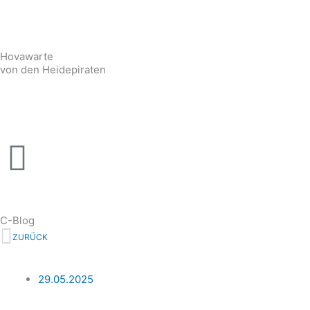
Zum
Inhalt
springen
Hovawarte
von den Heidepiraten
C-Blog
Zurück
ZURÜCK
29.05.2025