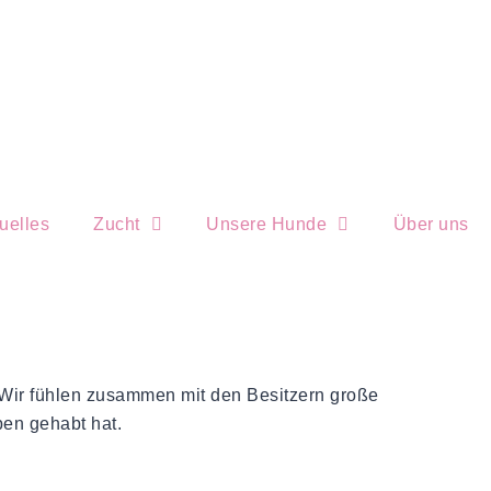
uelles
Zucht
Unsere Hunde
Über uns
 Wir fühlen zusammen mit den Besitzern große
ben gehabt hat.