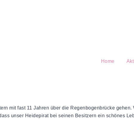
Home
Akt
tern mit fast 11 Jahren über die Regenbogenbrücke gehen.
 dass unser Heidepirat bei seinen Besitzern ein schönes Le