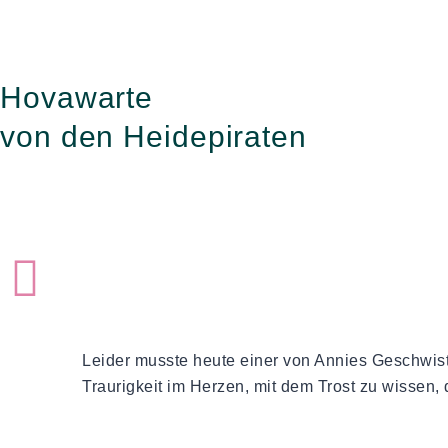
Zum
Inhalt
springen
Hovawarte
von den Heidepiraten
Leider musste heute einer von Annies Geschwis
Traurigkeit im Herzen, mit dem Trost zu wissen,