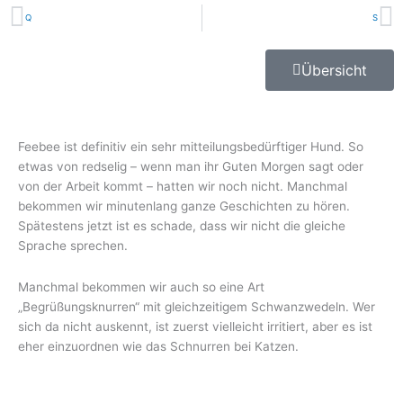
Zurück
N
Q
S
Übersicht
Feebee ist definitiv ein sehr mitteilungsbedürftiger Hund. So
etwas von redselig – wenn man ihr Guten Morgen sagt oder
von der Arbeit kommt – hatten wir noch nicht. Manchmal
bekommen wir minutenlang ganze Geschichten zu hören.
Spätestens jetzt ist es schade, dass wir nicht die gleiche
Sprache sprechen.
Manchmal bekommen wir auch so eine Art
„Begrüßungsknurren“ mit gleichzeitigem Schwanzwedeln. Wer
sich da nicht auskennt, ist zuerst vielleicht irritiert, aber es ist
eher einzuordnen wie das Schnurren bei Katzen.