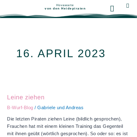
Zum
Hovawarte
von den Heidepiraten
Inhalt
springen
Unsere Hunde
16. APRIL 2023
Leine
ziehen
Leine ziehen
B-Wurf-Blog
/
Gabriele und Andreas
Die letzten Piraten ziehen Leine (bildlich gesprochen),
Frauchen hat mit einem kleinen Training das Gegenteil
mit ihnen geübt (wörtlich gesprochen). So oder so: es ist