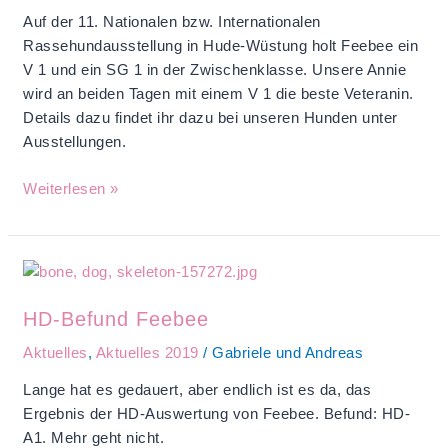
Auf der 11. Nationalen bzw. Internationalen
Rassehundausstellung in Hude-Wüstung holt Feebee ein
V 1 und ein SG 1 in der Zwischenklasse. Unsere Annie
wird an beiden Tagen mit einem V 1 die beste Veteranin.
Details dazu findet ihr dazu bei unseren Hunden unter
Ausstellungen.
Weiterlesen »
HD-
Befund
HD-Befund Feebee
Feebee
Aktuelles
,
Aktuelles 2019
/
Gabriele und Andreas
Lange hat es gedauert, aber endlich ist es da, das
Ergebnis der HD-Auswertung von Feebee. Befund: HD-
A1. Mehr geht nicht.