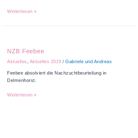
Weiterlesen »
NZB
Feebee
NZB Feebee
Aktuelles
,
Aktuelles 2019
/
Gabriele und Andreas
Feebee absolviert die Nachzuchtbeurteilung in
Delmenhorst.
Weiterlesen »