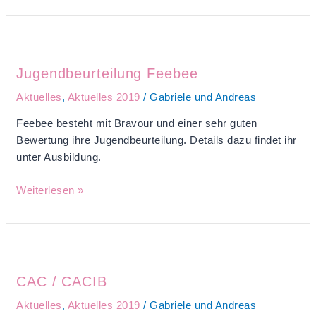
Jugendbeurteilung
Feebee
Jugendbeurteilung Feebee
Aktuelles
,
Aktuelles 2019
/
Gabriele und Andreas
Feebee besteht mit Bravour und einer sehr guten
Bewertung ihre Jugendbeurteilung. Details dazu findet ihr
unter Ausbildung.
Weiterlesen »
CAC
/
CAC / CACIB
CACIB
Aktuelles
,
Aktuelles 2019
/
Gabriele und Andreas