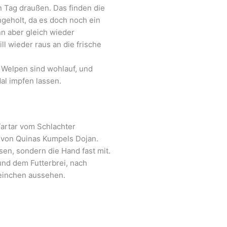
 Tag draußen. Das finden die
ngeholt, da es doch noch ein
nn aber gleich wieder
l wieder raus an die frische
e Welpen sind wohlauf, und
al impfen lassen.
artar vom Schlachter
von Quinas Kumpels Dojan.
sen, sondern die Hand fast mit.
nd dem Futterbrei, nach
einchen aussehen.