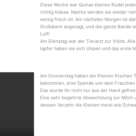
Diese Woche war Quinas kleines Rudel jeden
richtig klasse. Nachts werden sie wieder rei
wenig frisch ist. Am nächsten Morgen ist da
Großalarm angesagt, und die ganze Bande wil
Luft!
Am Dienstag war der Tierarzt zur Visite. All
tapfer haben sie sich chipen und das erste M
Am Donnerstag haben die Kleinen frischen T
bekommen, eine Spende von dem Frauchen 
Das wurde ihr nicht nur aus der Hand gefres
Eine sehr begehrte Abwechslung zur Milch u
dessen Verzehr die Kleinen meist wie Schw