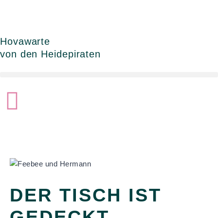
Zum
Inhalt
springen
Hovawarte
von den Heidepiraten
DER TISCH IST
GEDECKT