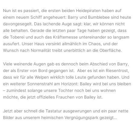
Nun ist es passiert, die ersten beiden Heidepiraten haben auf
einem neuem Schiff angeheuert: Barry und Bumblebee sind heute
davongesegelt. Das lachende Auge sagt: klar, wir können nicht
alle behalten. Gerade die letzten paar Tage haben gezeigt, dass
die Toberei und auch das Kräftemesse untereinander so langsam
ausufert. Unser Haus versinkt allmählich im Chaos, und der
Wunsch nach Normalität treibt unerbittlich an die Oberfläche.
Viele weinende Augen gab es dennoch beim Abschied von Barry,
der als Erster von Bord gegangen ist. Aber es ist ein Riesentrost,
dass wir für alle Welpen wirklich tolle Leute gefunden haben. Und
ein weiterer Sonnenstrahl am Horizont: Bailey wird bei uns bleiben
– zumindest solange unsere Tochter noch bei uns wohnen
möchte, die jetzt offizielles Frauchen von Bailey ist.
Jetzt aber schnell die Tastatur ausgewrungen und ein paar nette
Bilder aus unserem heimischen Vergnügungspark gezeigt…